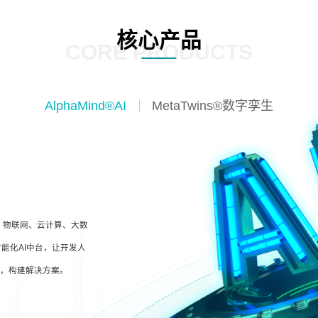
核心产品
CORE PRODUCTS
AlphaMind®AI
MetaTwins®数字孪生
I、物联网、云计算、大数
能化AI中台，让开发人
型，构建解决方案。