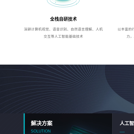
全栈自研技术
深耕计算机视觉、语音识别、自然语言理解、人机
以丰富的
交互等人工智能基础技术
力，
解决方案
人工智
SOLUTION