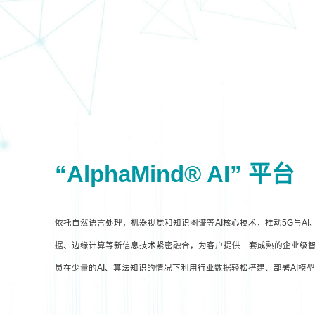
“AlphaMind® AI” 平台
依托自然语言处理，机器视觉和知识图谱等AI核心技术，推动5G与A
据、边缘计算等新信息技术紧密融合，为客户提供一套成熟的企业级智
员在少量的AI、算法知识的情况下利用行业数据轻松搭建、部署AI模