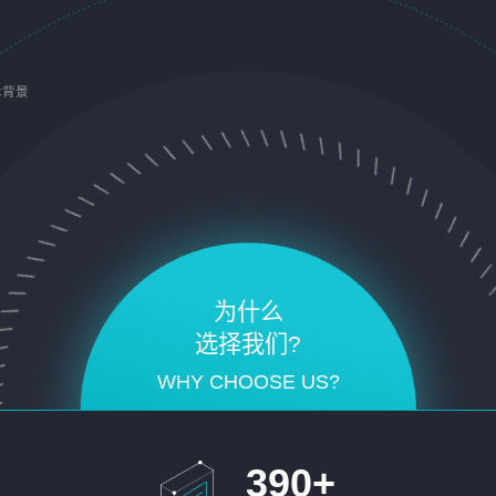
术背景
为什么
选择我们?
WHY CHOOSE US?
390
+