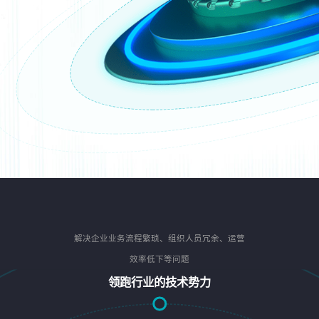
解决企业业务流程繁琐、组织人员冗余、运营
效率低下等问题
领跑行业的技术势力