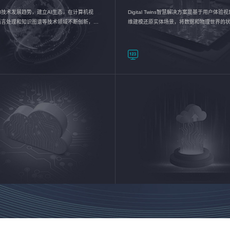
I技术发展趋势，建立AI生态，在计算机视
Digital Twins智慧解决方案是基于用户体
语言处理和知识图谱等技术领域不断创新，持
维建模还原实体场景，将数据和物理世界的
数智化转型加速器—AlphaMind®AI能力开放
现，使用户对关键数据有更直观的感受，推
成智能化转型，实现新旧动能的转换