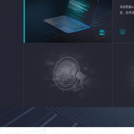
深刻把握A
觉、自然
续优化企业
平台