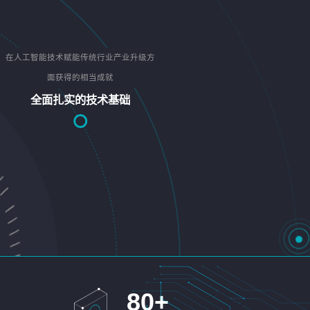
在人工智能技术赋能传统行业产业升级方
面获得的相当成就
全面扎实的技术基础
80
+