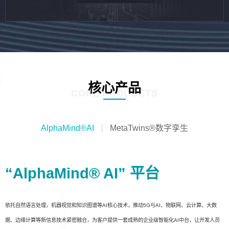
核心产品
CORE PRODUCTS
AlphaMind®AI
MetaTwins®数字孪生
“AlphaMind® AI” 平台
依托自然语言处理，机器视觉和知识图谱等AI核心技术，推动5G与AI、物联网、云计算、大数
据、边缘计算等新信息技术紧密融合，为客户提供一套成熟的企业级智能化AI中台，让开发人员