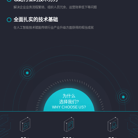
解决企业业务流程繁琐、组织人员冗余、运营效率低下等问题
全面扎实的技术基础
在人工智能技术赋能传统行业产业升级方面获得的相当成就
为什么
选择我们?
WHY CHOOSE US?