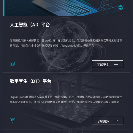
人工智能（AI）平台
深刻把握AI技术发展趋势，建立AI生态，在计算机视觉、自然语言处理和知识图谱等技术领域不
断创新，持续优化企业数智化转型加速器—AlphaMind®AI能力开放平台
了解更多
数字孪生（DT）平台
Digital Twins智慧解决方案是基于用户体验视角，通过三维建模还原实体场景，将数据和物理世
界的状态同步呈现，使用户对关键数据有更直观的感受，推动各行业完成智能化转型，实现新旧
动能的转换
了解更多