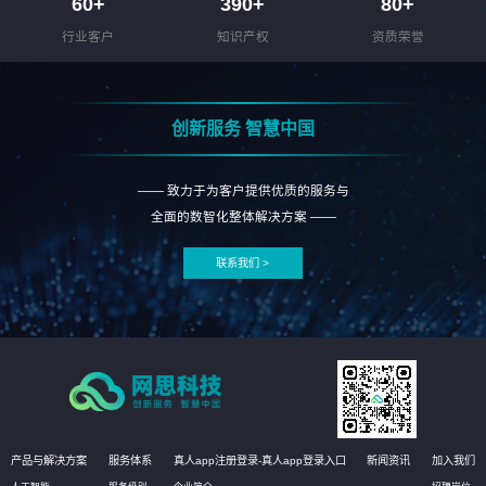
60
+
390
+
80
+
行业客户
知识产权
资质荣誉
创新服务 智慧中国
—— 致力于为客户提供优质的服务与
全面的数智化整体解决方案 ——
联系我们 >
产品与解决方案
服务体系
真人app注册登录-真人app登录入口
新闻资讯
加入我们