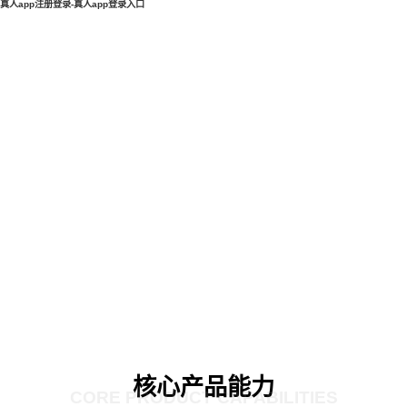
真人app注册登录-真人app登录入口
核心产品能力
CORE PRODUCT CAPABILITIES