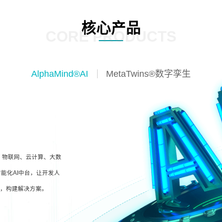
核心产品
CORE PRODUCTS
AlphaMind®AI
MetaTwins®数字孪生
I、物联网、云计算、大数
能化AI中台，让开发人
型，构建解决方案。