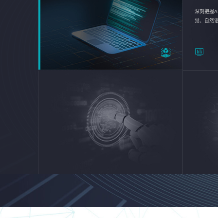
深刻把握A
觉、自然
续优化企业
平台