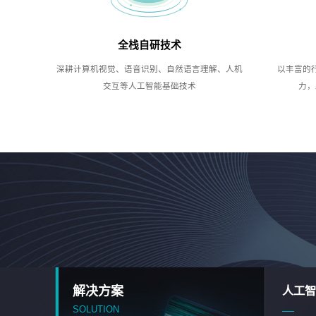
全栈自研技术
深耕计算机视觉、语音识别、自然语言理解、人机
以丰富的
交互等人工智能基础技术
力，
解决方案
人工智
SOLUTION