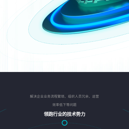
解决企业业务流程繁琐、组织人员冗余、运营
效率低下等问题
领跑行业的技术势力