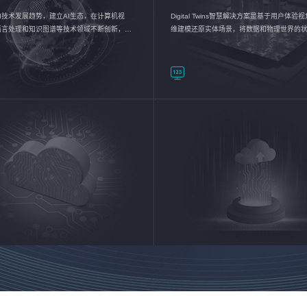
I技术发展趋势，建立AI生态，在计算机视
Digital Twins智慧解决方案是基于用户体
语言处理和知识图谱等技术领域不断创新，持
维建模还原实体场景，将数据和物理世界的
数智化转型加速器—AlphaMind®AI能力开放
现，使用户对关键数据有更直观的感受，推
成智能化转型，实现新旧动能的转换