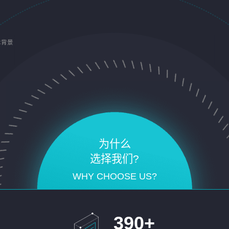
术背景
为什么
选择我们?
WHY CHOOSE US?
390
+