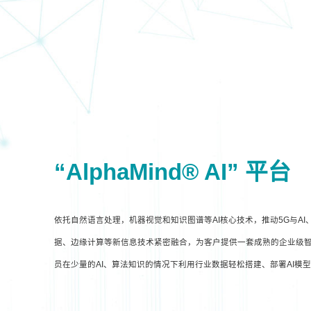
“AlphaMind® AI” 平台
依托自然语言处理，机器视觉和知识图谱等AI核心技术，推动5G与A
据、边缘计算等新信息技术紧密融合，为客户提供一套成熟的企业级智
员在少量的AI、算法知识的情况下利用行业数据轻松搭建、部署AI模