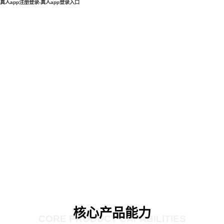
真人app注册登录-真人app登录入口
核心产品能力
CORE PRODUCT CAPABILITIES