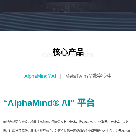
核心产品
CORE PRODUCTS
AlphaMind®AI
MetaTwins®数字孪生
“AlphaMind® AI” 平台
依托自然语言处理，机器视觉和知识图谱等AI核心技术，推动5G与AI、物联网、云计算、大数
据、边缘计算等新信息技术紧密融合，为客户提供一套成熟的企业级智能化AI中台，让开发人员