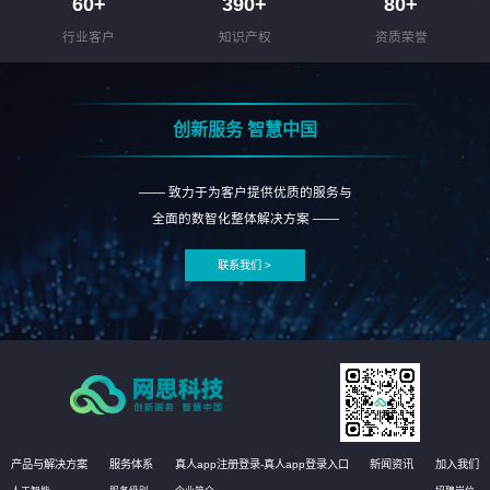
60
+
390
+
80
+
行业客户
知识产权
资质荣誉
创新服务 智慧中国
—— 致力于为客户提供优质的服务与
全面的数智化整体解决方案 ——
联系我们 >
产品与解决方案
服务体系
真人app注册登录-真人app登录入口
新闻资讯
加入我们