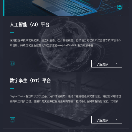
人工智能（AI）平台
深刻把握AI技术发展趋势，建立AI生态，在计算机视觉、自然语言处理和知识图谱等技术领域不
断创新，持续优化企业数智化转型加速器—AlphaMind®AI能力开放平台
了解更多
数字孪生（DT）平台
Digital Twins智慧解决方案是基于用户体验视角，通过三维建模还原实体场景，将数据和物理世
界的状态同步呈现，使用户对关键数据有更直观的感受，推动各行业完成智能化转型，实现新旧
动能的转换
了解更多