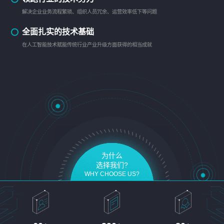
解决企业业务流程繁琐、组织人员冗余、运营效率低下等问题
全面扎实的技术基础
在人工智能技术赋能传统行业产业升级方面获得的相当成就
为什么
选择我们?
WHY CHOOSE US?