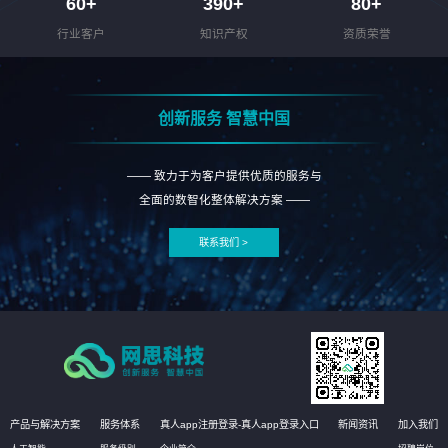
60
+
390
+
80
+
行业客户
知识产权
资质荣誉
创新服务 智慧中国
—— 致力于为客户提供优质的服务与
全面的数智化整体解决方案 ——
联系我们 >
产品与解决方案
服务体系
真人app注册登录-真人app登录入口
新闻资讯
加入我们