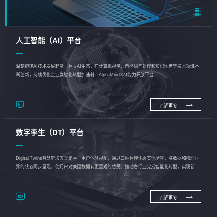
人工智能（AI）平台
深刻把握AI技术发展趋势，建立AI生态，在计算机视觉、自然语言处理和知识图谱等技术领域不
断创新，持续优化企业数智化转型加速器—AlphaMind®AI能力开放平台
了解更多
数字孪生（DT）平台
Digital Twins智慧解决方案是基于用户体验视角，通过三维建模还原实体场景，将数据和物理世
界的状态同步呈现，使用户对关键数据有更直观的感受，推动各行业完成智能化转型，实现新旧
动能的转换
了解更多