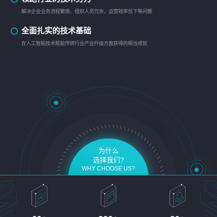
解决企业业务流程繁琐、组织人员冗余、运营效率低下等问题
全面扎实的技术基础
在人工智能技术赋能传统行业产业升级方面获得的相当成就
为什么
选择我们?
WHY CHOOSE US?