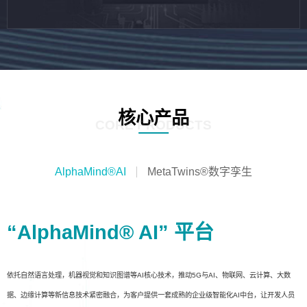
核心产品
CORE PRODUCTS
AlphaMind®AI
MetaTwins®数字孪生
“AlphaMind® AI” 平台
依托自然语言处理，机器视觉和知识图谱等AI核心技术，推动5G与AI、物联网、云计算、大数
据、边缘计算等新信息技术紧密融合，为客户提供一套成熟的企业级智能化AI中台，让开发人员