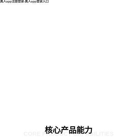
真人app注册登录-真人app登录入口
核心产品能力
CORE PRODUCT CAPABILITIES