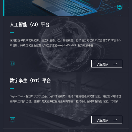
人工智能（AI）平台
深刻把握AI技术发展趋势，建立AI生态，在计算机视觉、自然语言处理和知识图谱等技术领域不
断创新，持续优化企业数智化转型加速器—AlphaMind®AI能力开放平台
了解更多
数字孪生（DT）平台
Digital Twins智慧解决方案是基于用户体验视角，通过三维建模还原实体场景，将数据和物理世
界的状态同步呈现，使用户对关键数据有更直观的感受，推动各行业完成智能化转型，实现新旧
动能的转换
了解更多