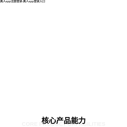
真人app注册登录-真人app登录入口
核心产品能力
CORE PRODUCT CAPABILITIES