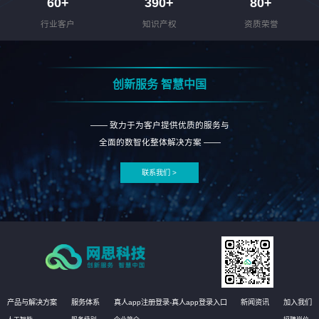
60
+
390
+
80
+
行业客户
知识产权
资质荣誉
创新服务 智慧中国
—— 致力于为客户提供优质的服务与
全面的数智化整体解决方案 ——
联系我们 >
产品与解决方案
服务体系
真人app注册登录-真人app登录入口
新闻资讯
加入我们