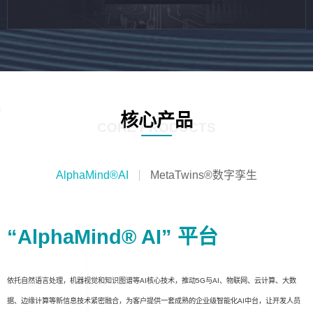
核心产品
CORE PRODUCTS
AlphaMind®AI
MetaTwins®数字孪生
“AlphaMind® AI” 平台
依托自然语言处理，机器视觉和知识图谱等AI核心技术，推动5G与AI、物联网、云计算、大数
据、边缘计算等新信息技术紧密融合，为客户提供一套成熟的企业级智能化AI中台，让开发人员