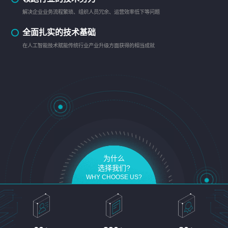
解决企业业务流程繁琐、组织人员冗余、运营效率低下等问题
全面扎实的技术基础
在人工智能技术赋能传统行业产业升级方面获得的相当成就
为什么
选择我们?
WHY CHOOSE US?