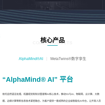
核心产品
CORE PRODUCTS
AlphaMind®AI
MetaTwins®数字孪生
“AlphaMind® AI” 平台
依托自然语言处理，机器视觉和知识图谱等AI核心技术，推动5G与AI、物联网、云计算、大数
据、边缘计算等新信息技术紧密融合，为客户提供一套成熟的企业级智能化AI中台，让开发人员