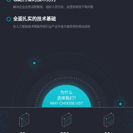
解决企业业务流程繁琐、组织人员冗余、运营效率低下等问题
全面扎实的技术基础
在人工智能技术赋能传统行业产业升级方面获得的相当成就
为什么
选择我们?
WHY CHOOSE US?