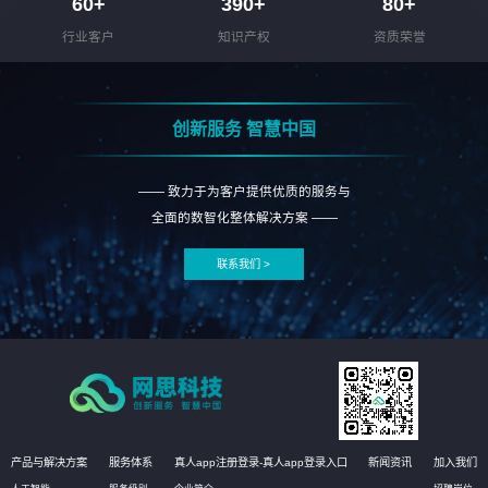
60
+
390
+
80
+
行业客户
知识产权
资质荣誉
创新服务 智慧中国
—— 致力于为客户提供优质的服务与
全面的数智化整体解决方案 ——
联系我们 >
产品与解决方案
服务体系
真人app注册登录-真人app登录入口
新闻资讯
加入我们