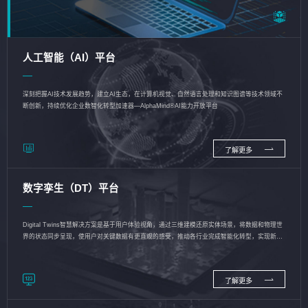
人工智能（AI）平台
深刻把握AI技术发展趋势，建立AI生态，在计算机视觉、自然语言处理和知识图谱等技术领域不
断创新，持续优化企业数智化转型加速器—AlphaMind®AI能力开放平台
了解更多
数字孪生（DT）平台
Digital Twins智慧解决方案是基于用户体验视角，通过三维建模还原实体场景，将数据和物理世
界的状态同步呈现，使用户对关键数据有更直观的感受，推动各行业完成智能化转型，实现新旧
动能的转换
了解更多