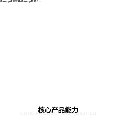
真人app注册登录-真人app登录入口
核心产品能力
CORE PRODUCT CAPABILITIES